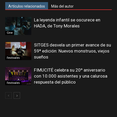
Artículos relacionados
Más del autor
La leyenda infantil se oscurece en
HADA, de Tony Morales
Cine
SITGES desvela un primer avance de su
59ª edición: Nuevos monstruos, viejos
sueños
Festivales
FIMUCITÉ celebra su 20º aniversario
con 10.000 asistentes y una calurosa
respuesta del público
Festivales