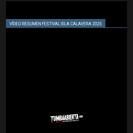
VÍDEO RESUMEN FESTIVAL ISLA CALAVERA 2025