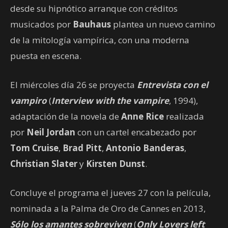
desde su hipnótico arranque con créditos
musicados por
Bauhaus
plantea un nuevo camino
de la mitología vampírica, con una moderna
puesta en escena.
El miércoles día 26 se proyecta
Entrevista con el
vampiro
(
Interview with the vampire
, 1994),
adaptación de la novela de
Anne Rice
realizada
por
Neil Jordan
con un cartel encabezado por
Tom Cruise
,
Brad Pitt
,
Antonio Banderas
,
Christian Slater
y
Kirsten Dunst
.
Concluye el programa el jueves 27 con la película,
nominada a la Palma de Oro de Cannes en 2013,
Sólo los amantes sobreviven
(
Only Lovers left