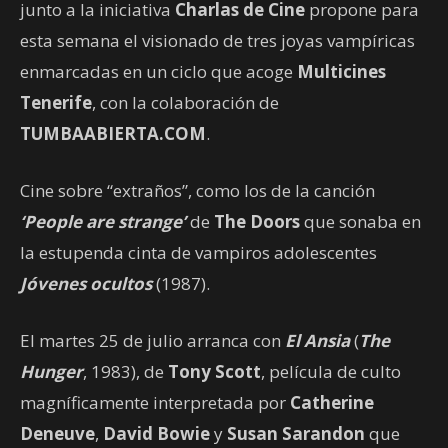
junto a la iniciativa
Charlas de Cine
propone para
esta semana el visionado de tres joyas vampíricas
enmarcadas en un ciclo que acoge
Multicines
Tenerife
, con la colaboración de
TUMBAABIERTA.COM
.
Cine sobre “extraños”, como los de la canción
‘People are strange’
de
The Doors
que sonaba en
la estupenda cinta de vampiros adolescentes
Jóvenes ocultos
(1987).
El martes 25 de julio arranca con
El Ansia
(
The
Hunger
, 1983), de
Tony Scott
, película de culto
magníficamente interpretada por
Catherine
Deneuve
,
David Bowie
y
Susan Sarandon
que