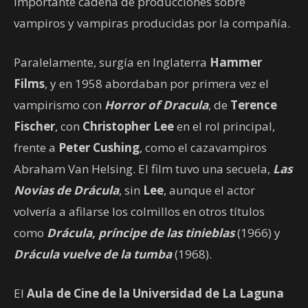
importante cadena de producciones sobre
vampiros y vampiras producidas por la compañía.
Paralelamente, surgía en Inglaterra
Hammer
Films
, y en 1958 abordaban por primera vez el
vampirismo con
Horror of Dracula
, de
Terence
Fischer
, con
Christopher Lee
en el rol principal,
frente a
Peter Cushing
, como el cazavampiros
Abraham Van Helsing. El film tuvo una secuela,
Las
Novias de Drácula
, sin
Lee
, aunque el actor
volvería a afilarse los colmillos en otros títulos
como
Drácula, príncipe de las tinieblas
(1966) y
Drácula vuelve de la tumba
(1968).
El
Aula de Cine de la Universidad de La Laguna