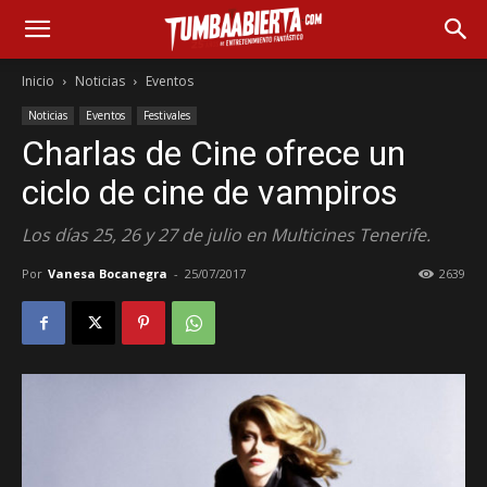
Inicio
Noticias
Eventos
Noticias
Eventos
Festivales
Charlas de Cine ofrece un
ciclo de cine de vampiros
Los días 25, 26 y 27 de julio en Multicines Tenerife.
Por
Vanesa Bocanegra
-
25/07/2017
2639