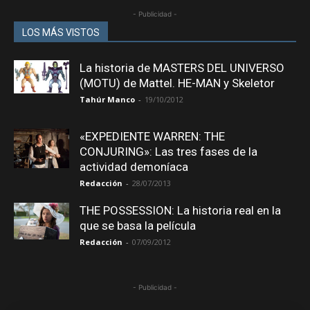
- Publicidad -
LOS MÁS VISTOS
La historia de MASTERS DEL UNIVERSO
(MOTU) de Mattel. HE-MAN y Skeletor
Tahúr Manco
-
19/10/2012
«EXPEDIENTE WARREN: THE
CONJURING»: Las tres fases de la
actividad demoníaca
Redacción
-
28/07/2013
THE POSSESSION: La historia real en la
que se basa la película
Redacción
-
07/09/2012
- Publicidad -