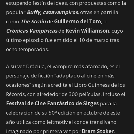
estupendo festín de ideas, con propuestas como la
popular
Buffy, cazavampiros
, otras en parrilla
como
The Strain
de
Guillermo del Toro
, o
Crónicas Vampíricas
de
Kevin Williamson
, cuyo
último episodio fue emitido el 10 de marzo tras
ocho temporadas.
A su vez Drácula, el vampiro más afamado, es el
personaje de ficción “adaptado al cine en más
ocasiones” según acredita el Libro Guinness de los
Récords, con alrededor de 300 películas. Incluso el
Festival de Cine Fantástico de Sitges
para la
celebración de su 50ª edición en octubre de este
año utiliza como leitmotiv el conde transilvano
imaginado por primera vez por
Bram Stoker
.